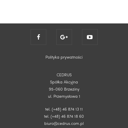
Polityka prywatności
CEDRUS
Spółka Akcyjna
95-060 Brzeziny
ul. Przemysłowa 1
tel. (+48) 46 874 13 11
tel. (+48) 46 874 18 60
biuro@cedrus.com.pl