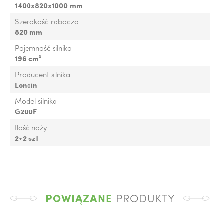
1400x820x1000 mm
Szerokość robocza
820 mm
Pojemność silnika
196 cm³
Producent silnika
Loncin
Model silnika
G200F
Ilość noży
2+2 szt
POWIĄZANE
PRODUKTY