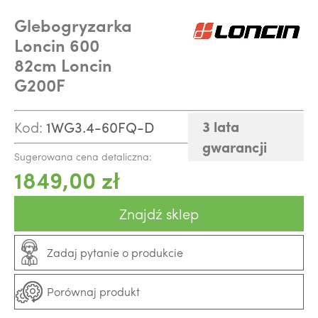
Glebogryzarka
Loncin 600
82cm Loncin
G200F
3 lata
Kod:
1WG3.4-60FQ-D
gwarancji
Sugerowana cena detaliczna:
1849,00 zł
Znajdź sklep
Zadaj pytanie o produkcie
Porównaj produkt