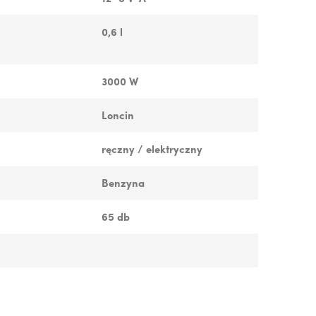
0,6 l
3000 W
Loncin
ręczny / elektryczny
Benzyna
65 db