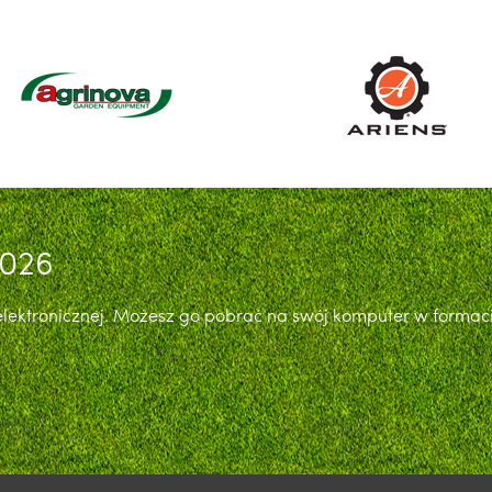
026
 elektronicznej. Możesz go pobrać na swój komputer w formac