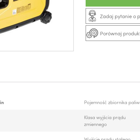
Zadaj pytanie o 
Porównaj produk
in
Pojemność zbiornika pali
Klasa wyjścia prądu
zmiennego
Wyjście prądu stałego