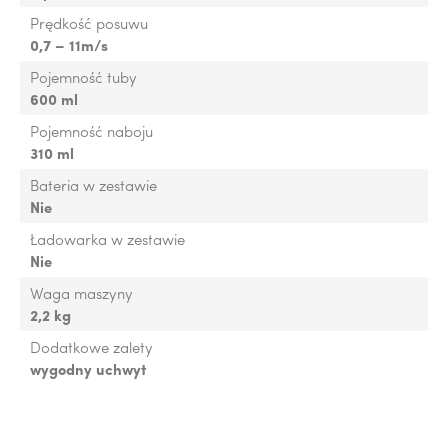
Prędkość posuwu
0,7 – 11m/s
Pojemność tuby
600 ml
Pojemność naboju
310 ml
Bateria w zestawie
Nie
Ładowarka w zestawie
Nie
Waga maszyny
2,2 kg
Dodatkowe zalety
wygodny uchwyt