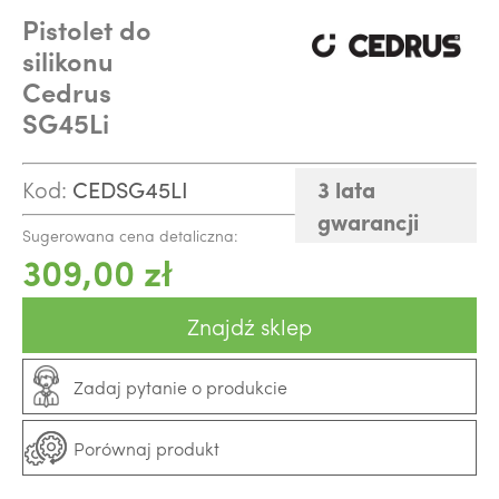
Pistolet do
silikonu
Cedrus
SG45Li
3 lata
Kod:
CEDSG45LI
gwarancji
Sugerowana cena detaliczna:
309,00 zł
Znajdź sklep
Zadaj pytanie o produkcie
Porównaj produkt