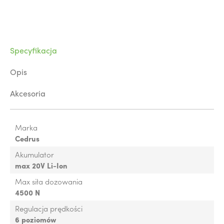
Specyfikacja
Opis
Akcesoria
Marka
Cedrus
Akumulator
max 20V Li-Ion
Max siła dozowania
4500 N
Regulacja prędkości
6 poziomów