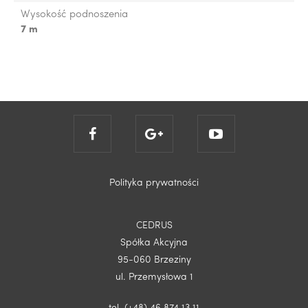
Wysokość podnoszenia
7 m
Polityka prywatności
CEDRUS
Spółka Akcyjna
95-060 Brzeziny
ul. Przemysłowa 1
tel. (+48) 46 874 13 11