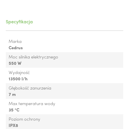
Specyfikacja
Marka
Cedrus
Moc silnika elektrycznego
550 W
Wydajność
13500 l/h
Głębokość zanurzenia
7 m
Max temperatura wody
35 °C
Poziom ochrony
IPX8