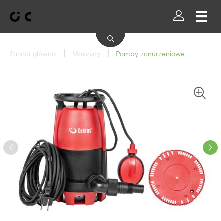
Strona główna
Maszyny
Pompy zanurzeniowe
Wszystkie marki