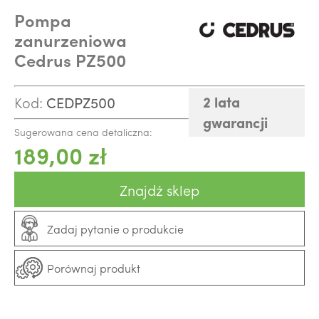
Pompa
zanurzeniowa
Cedrus PZ500
2 lata
Kod:
CEDPZ500
gwarancji
Sugerowana cena detaliczna:
189,00 zł
Znajdź sklep
Zadaj pytanie o produkcie
Porównaj produkt